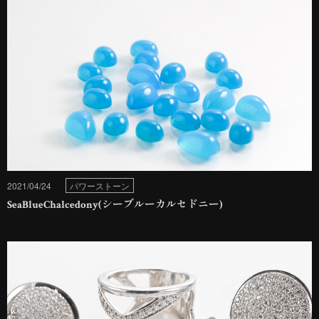
2021/04/24
パワーストーン
SeaBlueChalcedony(シーブルーカルセドニー)