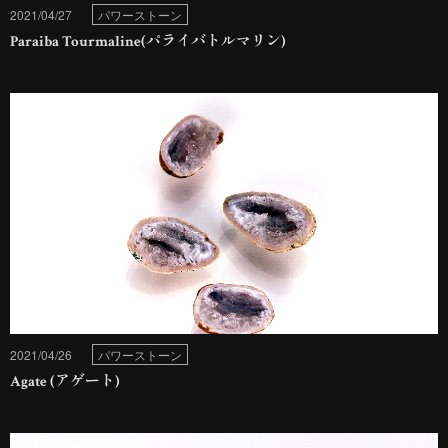
2021/04/27
パワーストーン
Paraiba Tourmaline(パライバトルマリン)
2021/04/26
パワーストーン
Agate (アゲート)