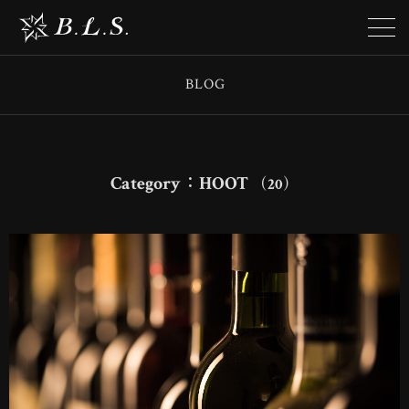
BLOG
Category：HOOT
（20）