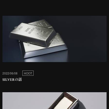
2022/06/08
HOOT
SILVERの話