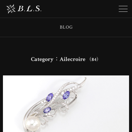
BLOG
Category：Ailecroire
（84）