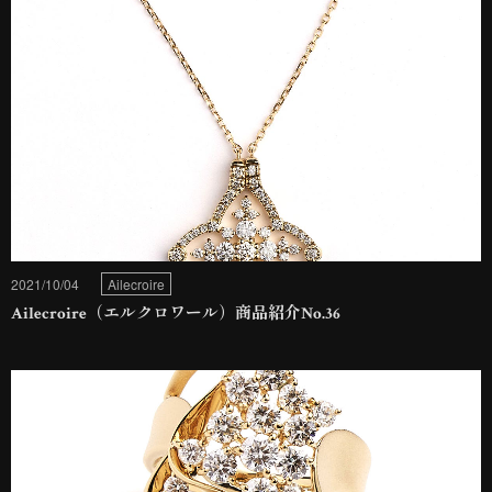
2021/10/04
Ailecroire
Ailecroire（エルクロワール）商品紹介No.36