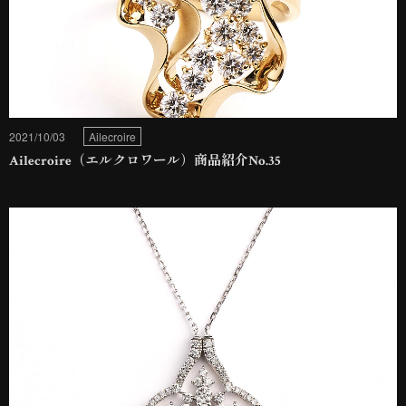
2021/10/03
Ailecroire
Ailecroire（エルクロワール）商品紹介No.35