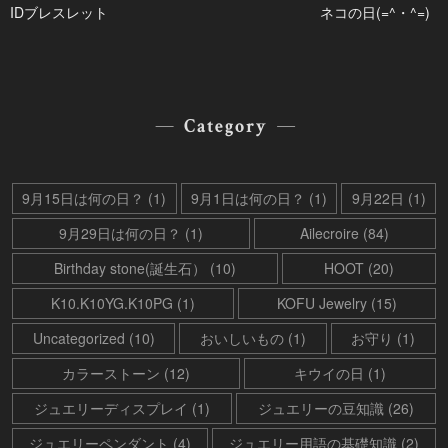
IDブレスレット
ネコの日(=^・^=)
Category
9月15日は何の日？ (1)
9月1日は何の日？ (1)
9月22日 (1)
9月29日は何の日？ (1)
Ailecroire (84)
Birthday stone(誕生石） (10)
HOOT (20)
K10.K10YG.K10PG (1)
KOFU Jewelry (15)
Uncategorized (10)
おいしいもの (1)
お守り (1)
カラーストーン (12)
キウイの日 (1)
ジュエリーディスプレイ (1)
ジュエリーの豆知識 (26)
ジュエリーペンダント (4)
ジュエリー用語の基礎知識 (2)