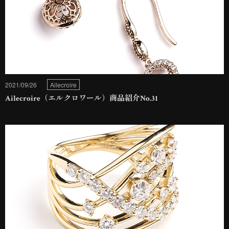
2021/09/26
Ailecroire
Ailecroire（エルクロワール）商品紹介No.31