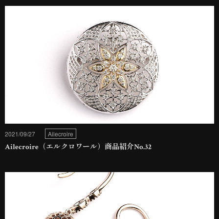
2021/09/27
Ailecroire
Ailecroire（エルクロワール）商品紹介No.32