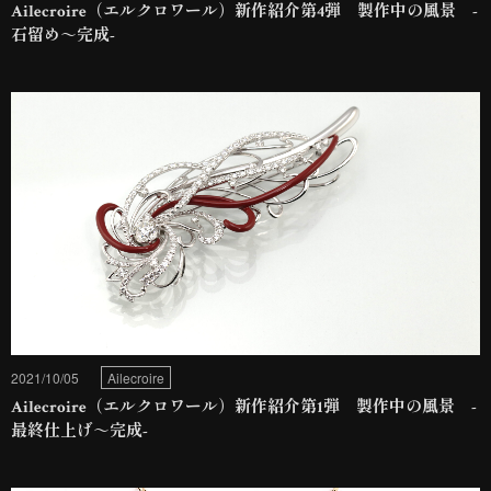
Ailecroire（エルクロワール）新作紹介第4弾 製作中の風景 -
石留め～完成-
2021/10/05
Ailecroire
Ailecroire（エルクロワール）新作紹介第1弾 製作中の風景 -
最終仕上げ～完成-