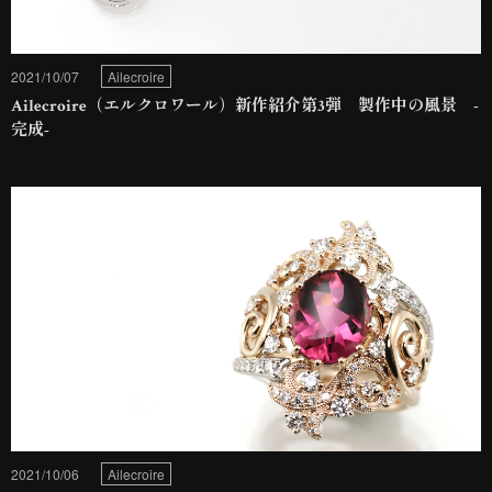
2021/10/07
Ailecroire
Ailecroire（エルクロワール）新作紹介第3弾 製作中の風景 -
完成-
2021/10/06
Ailecroire