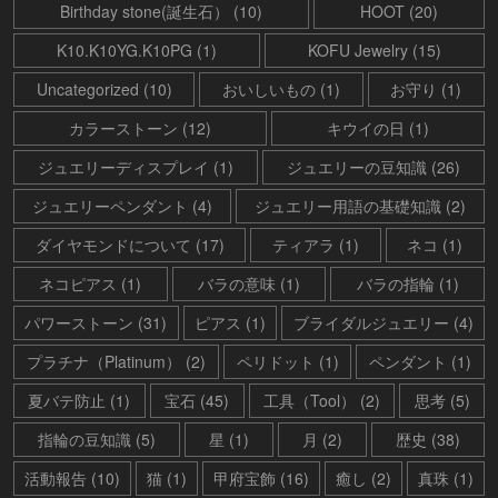
Birthday stone(誕生石） (10)
HOOT (20)
K10.K10YG.K10PG (1)
KOFU Jewelry (15)
Uncategorized (10)
おいしいもの (1)
お守り (1)
カラーストーン (12)
キウイの日 (1)
ジュエリーディスプレイ (1)
ジュエリーの豆知識 (26)
ジュエリーペンダント (4)
ジュエリー用語の基礎知識 (2)
ダイヤモンドについて (17)
ティアラ (1)
ネコ (1)
ネコピアス (1)
バラの意味 (1)
バラの指輪 (1)
パワーストーン (31)
ピアス (1)
ブライダルジュエリー (4)
プラチナ（Platinum） (2)
ペリドット (1)
ペンダント (1)
夏バテ防止 (1)
宝石 (45)
工具（Tool） (2)
思考 (5)
指輪の豆知識 (5)
星 (1)
月 (2)
歴史 (38)
活動報告 (10)
猫 (1)
甲府宝飾 (16)
癒し (2)
真珠 (1)