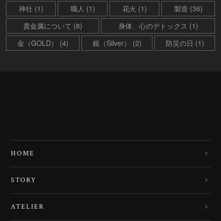
神社 (1)
職人 (1)
花火 (1)
製造 (36)
貴金属について (8)
身体、心のデトックス (1)
金（GOLD） (4)
銀（Silver） (2)
防災の日 (1)
HOME
STORY
ATELIER