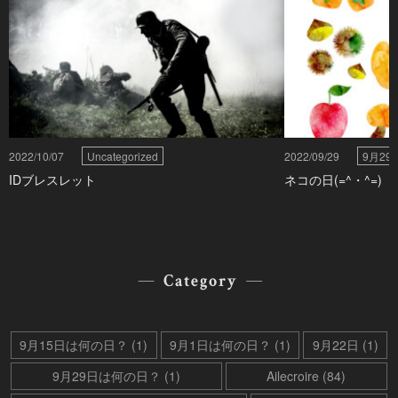
2022/10/07
Uncategorized
2022/09/29
9月2
IDブレスレット
ネコの日(=^・^=)
Category
9月15日は何の日？ (1)
9月1日は何の日？ (1)
9月22日 (1)
9月29日は何の日？ (1)
Ailecroire (84)