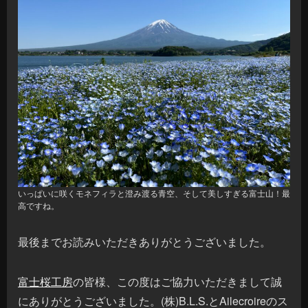
いっぱいに咲くモネフィラと澄み渡る青空、そして美しすぎる富士山！最
高ですね。
最後までお読みいただきありがとうございました。
富士桜工房
の皆様、この度はご協力いただきまして誠
にありがとうございました。(株)B.L.S.とAilecroireのス