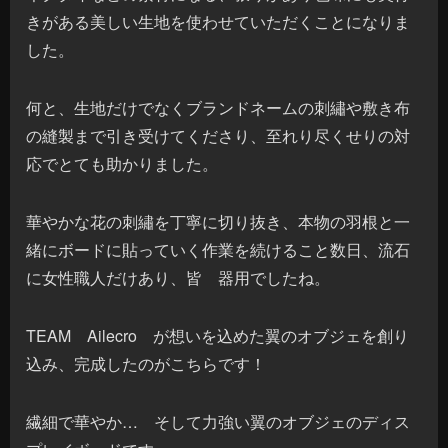
きがある美しい生地を使わせていただくことになりま
した。
何と、生地だけでなくブランドネームの刺繡や敷き布
の縫製まで引き受けてくださり、至れり尽くせりの対
応でとても助かりました。
華やかな花の刺繡を丁寧に切り抜き、本物の羽根と一
緒にボードに貼っていく作業を続けること数日、流石
に女性職人だけあり、皆 器用でしたね。
TEAM Ailecro が想いを込めた翼のオブジェを創り
込み、完成したのがこちらです！
繊細で華やか… そして力強い翼のオブジェのディス