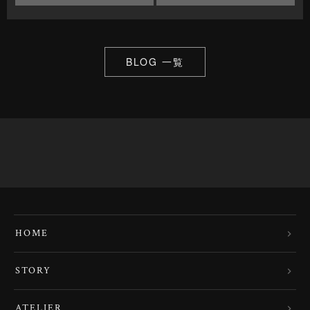
BLOG 一覧
HOME
STORY
ATELIER