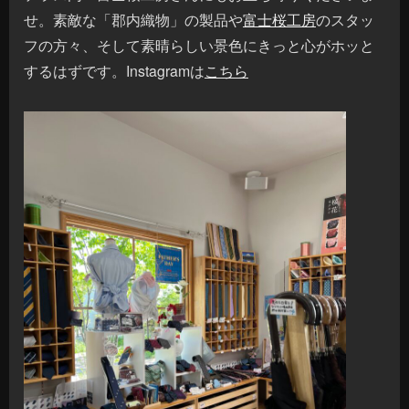
せ。素敵な「郡内織物」の製品や
富士桜工房
のスタッ
フの方々、そして素晴らしい景色にきっと心がホッと
するはずです。Instagramは
こちら