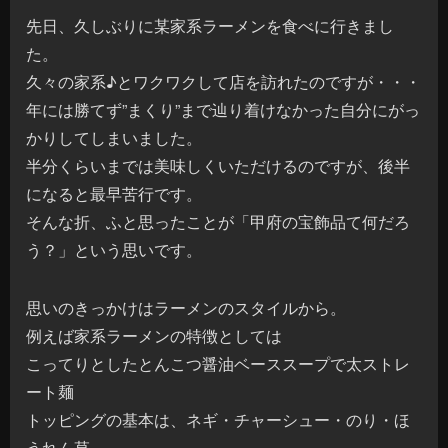
先日、久しぶりに某家系ラーメンを食べに行きまし
た。
久々の家系♪とワクワクして店を訪れたのですが・・・
年には勝てず”まくり”まで辿り着けなかった自分にがっ
かりしてしまいました。
半分くらいまでは美味しくいただけるのですが、後半
になると最早苦行です。
そんな折、ふと思ったことが「甲府の宝飾品て何だろ
う？」という思いです。
思いのきっかけはラーメンのスタイルから。
例えば家系ラーメンの特徴としては
こってりとしたとんこつ醤油ベーススープで太ストレ
ート麺
トッピングの基本は、ネギ・チャーシュー・のり・ほ
うれん草