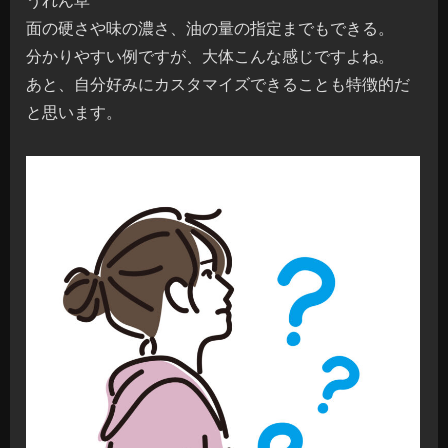
面の硬さや味の濃さ、油の量の指定までもできる。
分かりやすい例ですが、大体こんな感じですよね。
あと、自分好みにカスタマイズできることも特徴的だ
と思います。