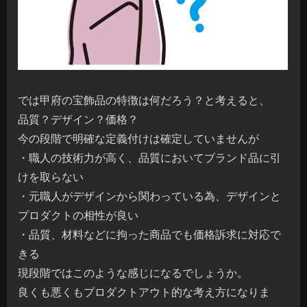
では甲府の宝飾品の特徴は何だろう？と考えると、
品質？デザイン？価格？
今の段階で明確な定義付けは確定していませんが
・職人の技術力が高く、品質においてブランド品に引
けを取らない
・元職人がデザインから関わっている為、デザインと
プロダクトの相性が良い
・品質、材料などに拘った商品でも価格訴求に対応で
きる
現段階ではこのような感じになるでしょうか。
良くも悪くもプロダクトアウト的な考え方になりま