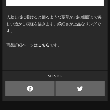
人差し指に着けると踊るような蔓草が,指の側面まで美
しい透かし模様を描きます。繊細さが上品なリングで
す。
商品詳細ページは
こちら
です。
SHARE