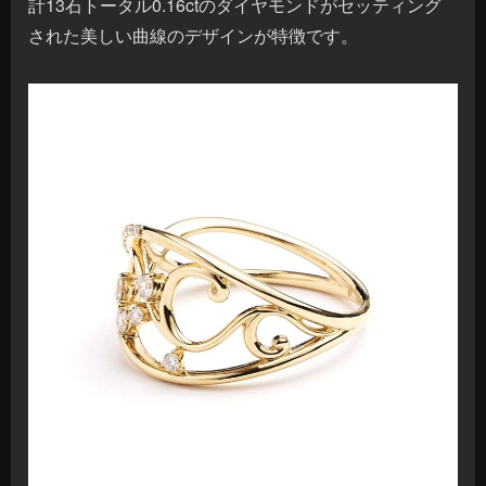
計13石トータル0.16ctのダイヤモンドがセッティング
された美しい曲線のデザインが特徴です。