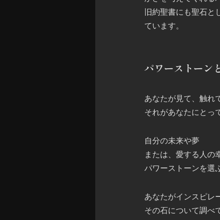
旧約聖書にも聖石と
ています。
パワーストーン
あなたが見て、触れ
それがあなたにとっ
自分の未来や夢
または、愛する人の
パワーストーンを選
あなたがインスピレ
その石について調べ