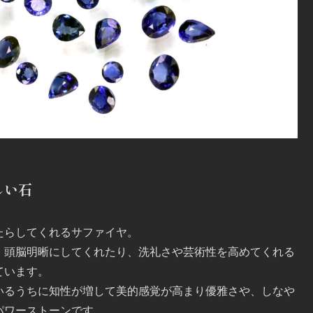
しい石
たらしてくれるサファイヤ。
、頭脳明晰にしてくれたり、洗礼さや芸術性を高めてくれる
ています。
いるうちに知性が増して美的感覚が高まり優雅さや、しなや
パワーストーンです。