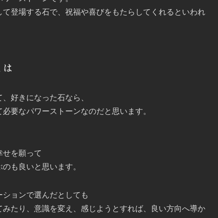
して登場する石で、祝福や喜びをもたらしてくれるといわれ
とは
て、好きになった石なら、
て必要なパワーストーンなのだと思います。
幸せを願って
ぶのも良いと思います。
ーションで選んだとしても
てみたり、意識を変え、感じようとすれば、良い方向へ導か