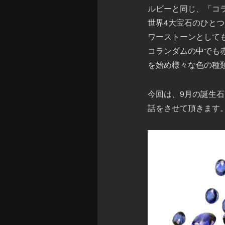
ルビーと同じ、「コ
世界4大宝石のひと
ワーストーンとして
コランダムの中でも
を始め様々な色の種
今回は、9月の誕生
話をさせて頂きます