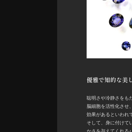
優雅で知的な美
聡明さや冷静さをも
脳細胞を活性化させ
効果があるといわれ
そして、身に付けて
かさを与えてくれる