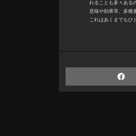
れることも多々ある
意味や効果等、多種
これはあくまでもひ