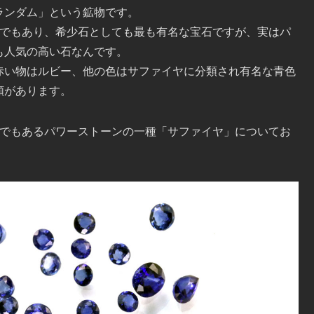
ランダム」という鉱物です。
つでもあり、希少石としても最も有名な宝石ですが、実はパ
も人気の高い石なんです。
赤い物はルビー、他の色はサファイヤに分類され有名な青色
類があります。
石でもあるパワーストーンの一種「サファイヤ」についてお
。