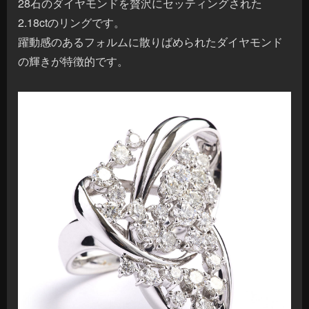
28石のダイヤモンドを贅沢にセッティングされた
2.18ctのリングです。
躍動感のあるフォルムに散りばめられたダイヤモンド
の輝きが特徴的です。