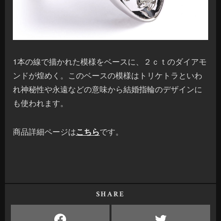
1本の線で描かれた模様をベースに、２ｃｔのダイアモ
ンドが煌めく。このベースの模様はトリケトラといわ
れ神秘性や永遠などの意味から結婚指輪のデザインに
も使われます。
商品詳細ページは
こちら
です。
SHARE