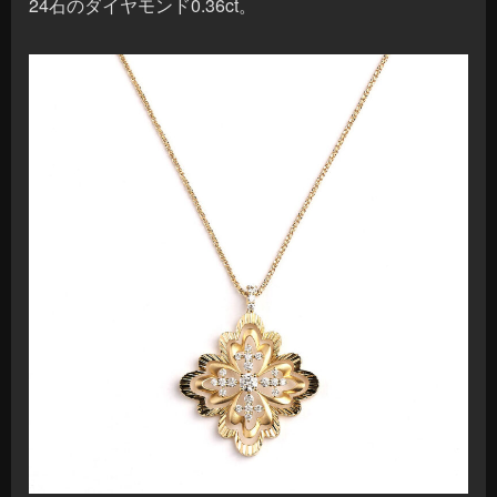
24石のダイヤモンド0.36ct。