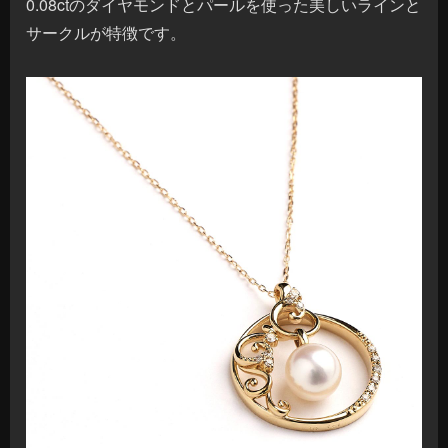
0.08ctのダイヤモンドとパールを使った美しいラインと
サークルが特徴です。