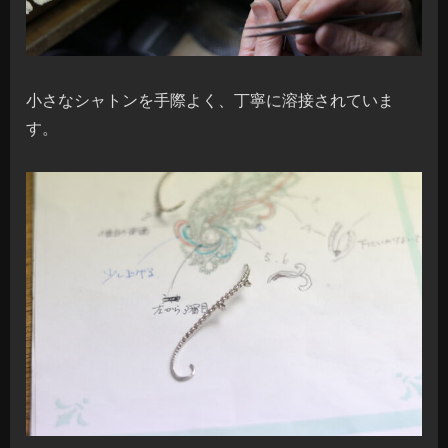
小さなシャトンを手際よく、丁寧に溶接されていま
す。