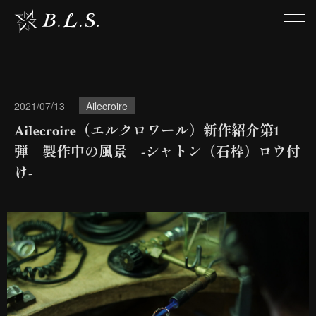
2021/07/13
Ailecroire
Ailecroire（エルクロワール）新作紹介第1
弾 製作中の風景 -シャトン（石枠）ロウ付
け-