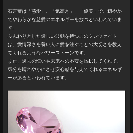
石言葉は「慈愛」、「気高さ」、「優美」で、穏やか
でやわらかな慈愛のエネルギーを放つといわれていま
す。
ふんわりとした優しい波動を持つこのクンツァイト
は、愛情深さを養い人に愛を注ぐことの大切さを教え
てくれるようなパワーストーンです。
また、過去の悔いや未来への不安を払拭してくれて、
気分を晴れやかにさせ安心感を与えてくれるエネルギ
ーがあるといわれています。