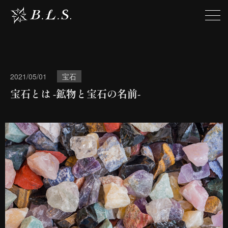
2021/05/01
宝石
宝石とは -鉱物と宝石の名前-