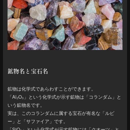
鉱物名と宝石名
鉱物は化学式であらわすことができます。
「Al₂O₃」という化学式が示す鉱物は「コランダム」と
いう鉱物名です。
実は、このコランダムに属する宝石が有名な「ルビ
ー」と「サファイア」です。
「SiO₂」という化学式が示す鉱物には「クオーツ」と