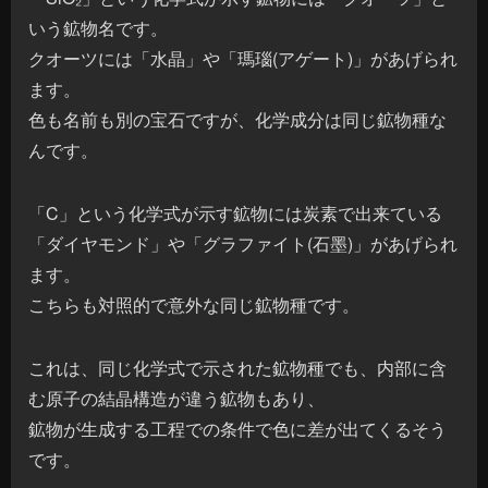
いう鉱物名です。
クオーツには「水晶」や「瑪瑙(アゲート)」があげられ
ます。
色も名前も別の宝石ですが、化学成分は同じ鉱物種な
んです。
「C」という化学式が示す鉱物には炭素で出来ている
「ダイヤモンド」や「グラファイト(石墨)」があげられ
ます。
こちらも対照的で意外な同じ鉱物種です。
これは、同じ化学式で示された鉱物種でも、内部に含
む原子の結晶構造が違う鉱物もあり、
鉱物が生成する工程での条件で色に差が出てくるそう
です。