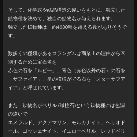
そして、化学式や結晶構造の違いをもとに、独立した
鉱物種を決めて、独自の鉱物名が与えられます。
独立した鉱物種は、約4000種を超える数がありそうで
す。
数多くの種類があるコランダムは商業上の理由から区
別するために宝石名を
赤色の石を「ルビ一」、青色（赤色以外の石）の石を
「サファイア」、星の模様がでる石を「スターサフア
イア」と呼ばれています。
また、鉱物名がベリル (縁柱石)という鉱物種には色調
の違いで
エメラルド、アクアマリン、モルガナイト、ヘリオド
ール、ゴッシェナイト、イエローベリル、レッドベリ