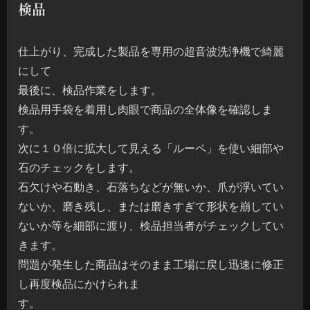
検品
仕上がり、完成した製品を専用の超音波洗浄機で綺麗
にして
最後に、検品作業をします。
検品用手袋を着用し肉眼で商品の全体像を確認しま
す。
次に１０倍に拡大して見える「ルーペ」を使い細部や
石のチェックをします。
石欠けや石動き、石落ちなどが無いか、爪が浮いてい
ないか、磨き残し、または磨きすぎて形状を崩してい
ないか等を細部に渡り、検品担当者がチェックしてい
きます。
問題が発生した商品はそのまま工場に戻し迅速に修正
し再度検品にかけられま
す