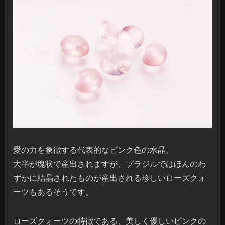
愛の力を象徴する代表的なピンク色の水晶。
大半が塊状で産出されますが、ブラジルではほんのわ
ずかに結晶されたものが産出される珍しいローズクォ
ーツもあるそうです。
ローズクォーツの特徴である、美しく優しいピンクの