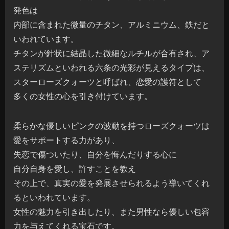
発色は
内部に含まれた微量のチタン、アルミニウム、鉄だと
いわれています。
チタンが針状に結晶した微細なルチルが合有され、ア
ステリズムといわれる六条の光彩が見えるタイプは、
スターローズクォーツと呼ばれ、恋愛の護符として
多くの女性の心を引き付けています。
柔らかな優しいピンクの波動を持つローズクォーツは
愛をサポートする力があり、
失恋で傷ついたり、自分を悔んだりする心に
自分自身を愛し、許すことを教え
その上で、真実の愛を発展させられるよう導いてくれ
るといわれています。
女性の魅力を引き出したり、また男性なら優しい包容
力を与えてくれる宝石です。